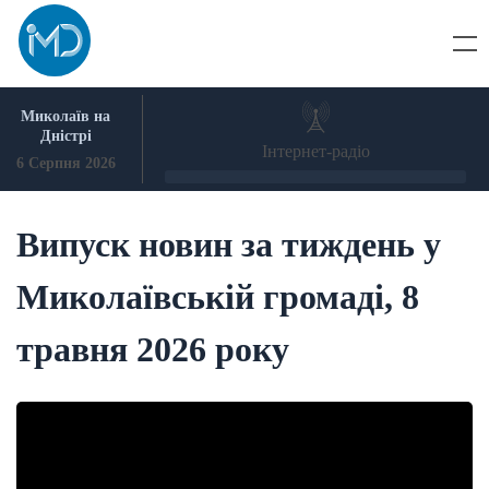
Skip
to
content
Миколаїв на
Дністрі
Інтернет-радіо
6 Серпня 2026
Випуск новин за тиждень у
Миколаївській громаді, 8
травня 2026 року