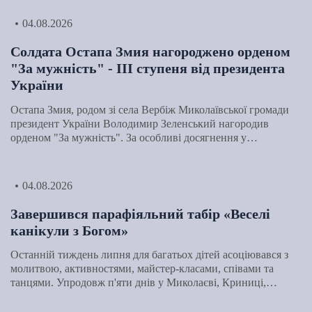
04.08.2026
Солдата Остапа Змия нагороджено орденом
"За мужність" - ІІІ ступеня від президента
України
Остапа Змия, родом зі села Вербіж Миколаївської громади
президент України Володимир Зеленський нагородив
орденом "За мужність". За особливі досягнення у…
04.08.2026
Завершився парафіяльний табір «Веселі
канікули з Богом»
Останній тиждень липня для багатьох дітей асоціювався з
молитвою, активностями, майстер-класами, співами та
танцями. Упродовж п'яти днів у Миколаєві, Криниці,…