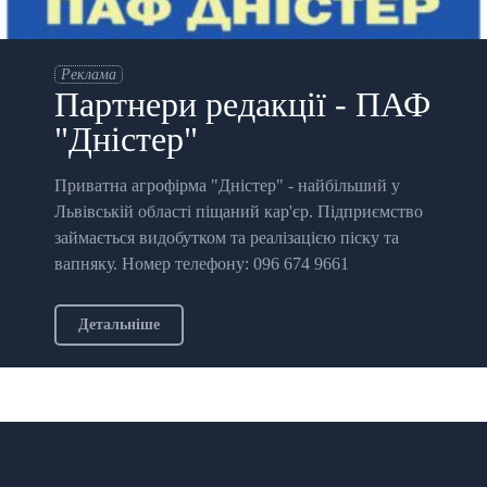
Реклама
Партнери редакції - ПАФ
"Дністер"
Приватна агрофірма "Дністер" - найбільший у
Львівській області піщаний кар'єр. Підприємство
займається видобутком та реалізацією піску та
вапняку. Номер телефону: 096 674 9661
Детальніше