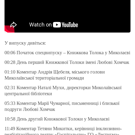
У випуску дивіться:
00:06​ Початок спецвипуску – Книжкова Толока у Миколаєві
00:28​ День перший Книжкової Толоки імені Любові Хомчак
01:10​ Коментар Андрія Щебеля, міського голови
Миколаївської територіальної громади
02:31​ Коментар Наталі Мухи, директорки Миколаївської
центральної бібліотеки
05:33​ Коментар Марії Чумарної, письменниці і близької
подруги Любові Хомчак
10:58​ День другий Книжкової Толоки у Миколаєві
11:49​ Коментар Тетяни Микитки, керівниці інклюзивно-
реабілітаційного театру «Госпітальєри» ГО «Дестигма»