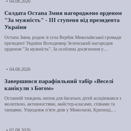
04.08.2026
Солдата Остапа Змия нагороджено орденом
"За мужність" - ІІІ ступеня від президента
України
Остапа Змия, родом зі села Вербіж Миколаївської громади
президент України Володимир Зеленський нагородив
орденом "За мужність". За особливі досягнення у…
04.08.2026
Завершився парафіяльний табір «Веселі
канікули з Богом»
Останній тиждень липня для багатьох дітей асоціювався з
молитвою, активностями, майстер-класами, співами та
танцями. Упродовж п'яти днів у Миколаєві, Криниці,…
02.08.2026