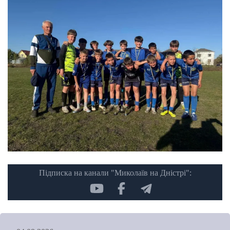
Підписка на канали "Миколаїв на Дністрі":