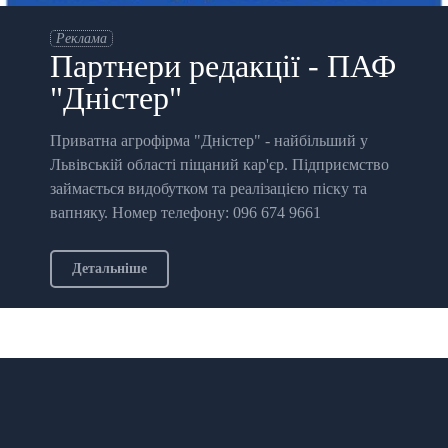
Реклама
Партнери редакції - ПАФ
"Дністер"
Приватна агрофірма "Дністер" - найбільший у
Львівській області піщаний кар'єр. Підприємство
займається видобутком та реалізацією піску та
вапняку. Номер телефону: 096 674 9661
Детальніше