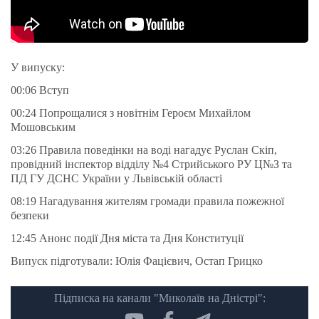
У випуску:
00:06 Вступ
00:24 Попрощалися з новітнім Героєм Михайлом
Мошовським
03:26 Правила поведінки на воді нагадує Руслан Скіп,
провідний інспектор відділу №4 Стрийського РУ Ц№З та
ПД ГУ ДСНС України у Львівській області
08:19 Нагадування жителям громади правила пожежної
безпеки
12:45 Анонс події Дня міста та Дня Конституції
Випуск підготували: Юлія Фацієвич, Остап Грицко
Підписка на канали "Миколаїв на Дністрі":