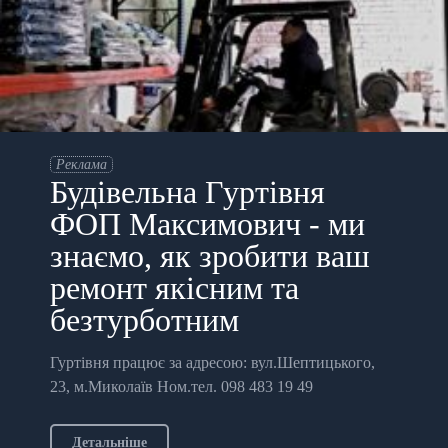
Реклама
Будівельна Гуртівня
ФОП Максимович - ми
знаємо, як зробити ваш
ремонт якісним та
безтурботним
Гуртівня працює за адресою: вул.Шептицького,
23, м.Миколаїв Ном.тел. 098 483 19 49
Детальніше