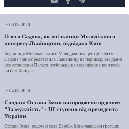
06.08.2026
Олеся Садова, як очільниця Молодіжного
конгресу Львівщини, відвідала Київ
Керівниця Миколаївського Молодіжного центру Олеся
Садова гідно представила Львівщину на першому засіданні
новоствореної Палати регіональних молодіжних конгресів
на базі Конгрес…
04.08.2026
Солдата Остапа Змия нагороджено орденом
"За мужність" - ІІІ ступеня від президента
України
Остапа Змия, родом зі села Вербіж Миколаївської громади