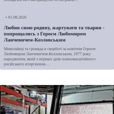
01.08.2026
Любив свою родину, жартувати та тварин -
попрощались з Героєм Любомиром
Ланчевичем-Козловським
Миколаївці та громада в скорботі за новітнім Героєм
Любомиром Ланчевичем-Козловським, 1977 року
народження, який з перших днів повномасштабного
російського вторгнення…