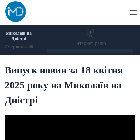
Skip
to
content
Миколаїв на
Дністрі
Інтернет-радіо
7 Серпня 2026
Випуск новин за 18 квітня
2025 року на Миколаїв на
Дністрі