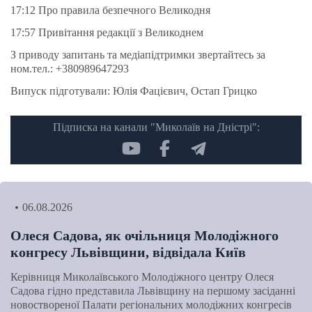
17:12 Про правила безпечного Великодня
17:57 Привітання редакції з Великоднем
З приводу запитань та медіапідтримки звертайтесь за
ном.тел.: +380989647293
Випуск підготували: Юлія Фацієвич, Остап Грицко
Підписка на канали "Миколаїв на Дністрі":
06.08.2026
Олеся Садова, як очільниця Молодіжного
конгресу Львівщини, відвідала Київ
Керівниця Миколаївського Молодіжного центру Олеся
Садова гідно представила Львівщину на першому засіданні
новоствореної Палати регіональних молодіжних конгресів