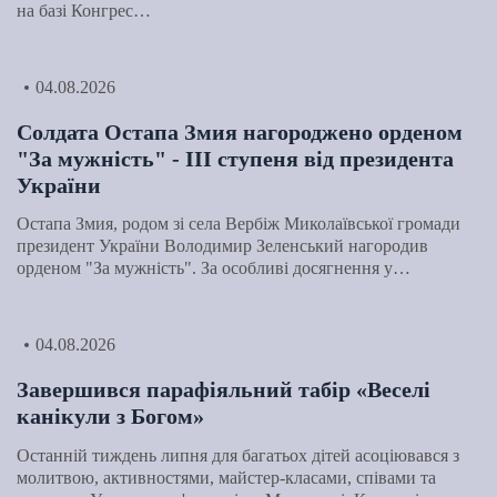
на базі Конгрес…
04.08.2026
Солдата Остапа Змия нагороджено орденом
"За мужність" - ІІІ ступеня від президента
України
Остапа Змия, родом зі села Вербіж Миколаївської громади
президент України Володимир Зеленський нагородив
орденом "За мужність". За особливі досягнення у…
04.08.2026
Завершився парафіяльний табір «Веселі
канікули з Богом»
Останній тиждень липня для багатьох дітей асоціювався з
молитвою, активностями, майстер-класами, співами та