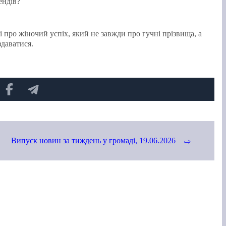
ендів?
і
про жіночий успіх, який не завжди про гучні прізвища, а
здаватися.
Випуск новин за тиждень у громаді, 19.06.2026