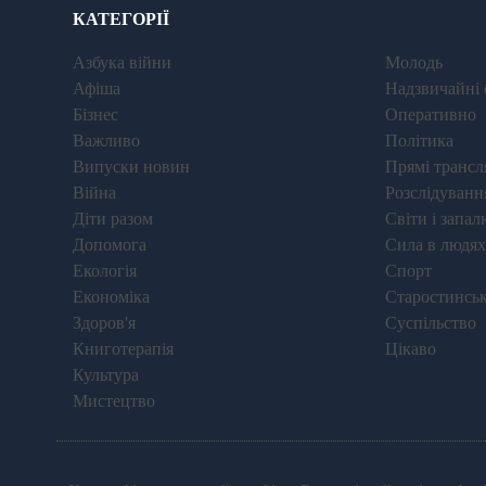
КАТЕГОРІЇ
Азбука війни
Молодь
Афіша
Надзвичайні 
Бізнес
Оперативно
Важливо
Політика
Випуски новин
Прямі трансля
Війна
Розслідуванн
Діти разом
Світи і запал
Допомога
Сила в людях
Екологія
Спорт
Економіка
Старостинськ
Здоров'я
Суспільство
Книготерапія
Цікаво
Культура
Мистецтво