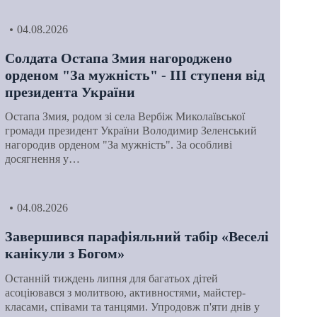
04.08.2026
Солдата Остапа Змия нагороджено
орденом "За мужність" - ІІІ ступеня від
президента України
Остапа Змия, родом зі села Вербіж Миколаївської
громади президент України Володимир Зеленський
нагородив орденом "За мужність". За особливі
досягнення у…
04.08.2026
Завершився парафіяльний табір «Веселі
канікули з Богом»
Останній тиждень липня для багатьох дітей
асоціювався з молитвою, активностями, майстер-
класами, співами та танцями. Упродовж п'яти днів у