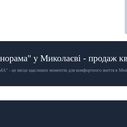
орама" у Миколаєві - продаж кв
- це місце щасливих моментів для комфортного життя в Микол