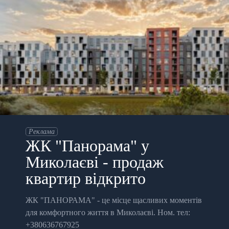
Реклама
ЖК "Панорама" у
Миколаєві - продаж
квартир відкрито
ЖК "ПАНОРАМА" - це місце щасливих моментів
для комфортного життя в Миколаєві. Ном. тел:
+380636767925