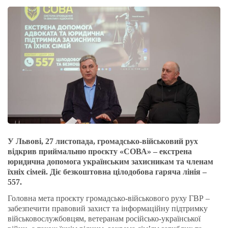
У Львові, 27 листопада, громадсько-військовий рух
відкрив приймальню проєкту «СОВА» – екстрена
юридична допомога українським захисникам та членам
їхніх сімей. Діє безкоштовна цілодобова гаряча лінія –
557.
Головна мета проєкту громадсько-військового руху ГВР –
забезпечити правовий захист та інформаційну підтримку
військовослужбовцям, ветеранам російсько-української