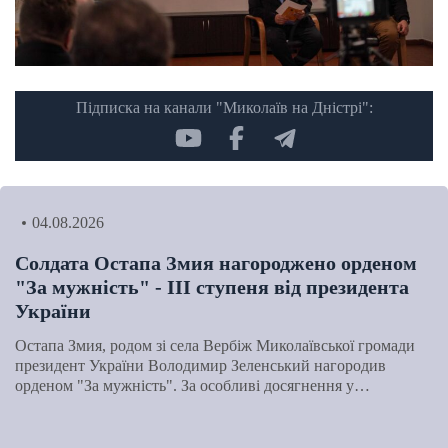
Підписка на канали "Миколаїв на Дністрі":
04.08.2026
Солдата Остапа Змия нагороджено орденом
"За мужність" - ІІІ ступеня від президента
України
Остапа Змия, родом зі села Вербіж Миколаївської громади
президент України Володимир Зеленський нагородив
орденом "За мужність". За особливі досягнення у…