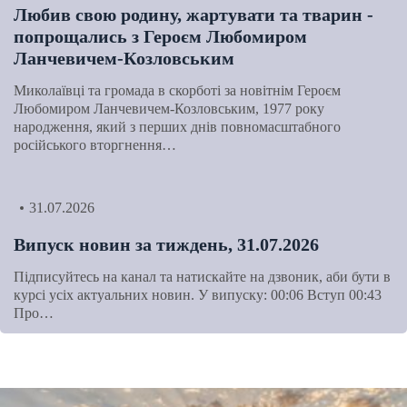
Любив свою родину, жартувати та тварин -
попрощались з Героєм Любомиром
Ланчевичем-Козловським
Миколаївці та громада в скорботі за новітнім Героєм
Любомиром Ланчевичем-Козловським, 1977 року
народження, який з перших днів повномасштабного
російського вторгнення…
31.07.2026
Випуск новин за тиждень, 31.07.2026
Підписуйтесь на канал та натискайте на дзвоник, аби бути в
курсі усіх актуальних новин. У випуску: 00:06 Вступ 00:43
Про…