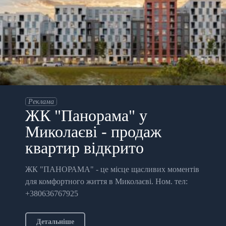
Реклама
ЖК "Панорама" у
Миколаєві - продаж
квартир відкрито
ЖК "ПАНОРАМА" - це місце щасливих моментів
для комфортного життя в Миколаєві. Ном. тел:
+380636767925
Детальніше