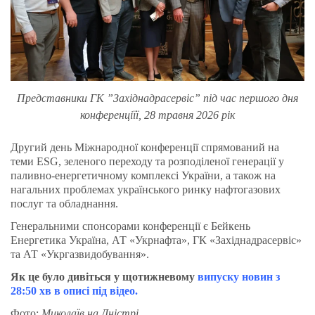
Представники ГК ”Західнадрасервіс” під час першого дня
конференціїї, 28 травня 2026 рік
Другий день Міжнародної конференції спрямований на
теми ESG, зеленого переходу та розподіленої генерації у
паливно-енергетичному комплексі України, а також на
нагальних проблемах українського ринку нафтогазових
послуг та обладнання.
Генеральними спонсорами конференції є Бейкень
Енергетика Україна, АТ «Укрнафта», ГК «Західнадрасервіс»
та АТ «Укргазвидобування».
Як це було дивіться у щотижневому
випуску новин з
28:50 хв в описі під відео.
Фото:
Миколаїв на Дністрі