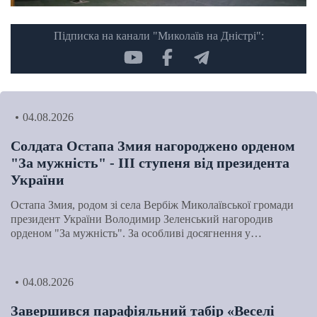
Підписка на канали "Миколаїв на Дністрі":
04.08.2026
Солдата Остапа Змия нагороджено орденом
"За мужність" - ІІІ ступеня від президента
України
Остапа Змия, родом зі села Вербіж Миколаївської громади
президент України Володимир Зеленський нагородив
орденом "За мужність". За особливі досягнення у…
04.08.2026
Завершився парафіяльний табір «Веселі