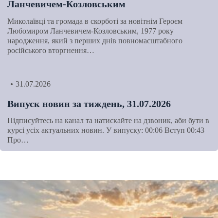
Ланчевичем-Козловським
Миколаївці та громада в скорботі за новітнім Героєм
Любомиром Ланчевичем-Козловським, 1977 року
народження, який з перших днів повномасштабного
російського вторгнення…
31.07.2026
Випуск новин за тиждень, 31.07.2026
Підписуйтесь на канал та натискайте на дзвоник, аби бути в
курсі усіх актуальних новин. У випуску: 00:06 Вступ 00:43
Про…