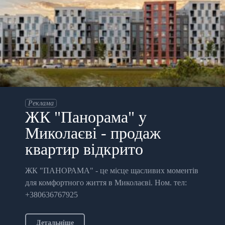
Реклама
ЖК "Панорама" у
Миколаєві - продаж
квартир відкрито
ЖК "ПАНОРАМА" - це місце щасливих моментів
для комфортного життя в Миколаєві. Ном. тел:
+380636767925
Детальніше