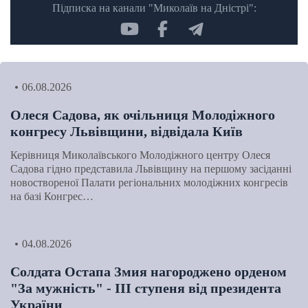
Підписка на канали "Миколаїв на Дністрі":
06.08.2026
Олеся Садова, як очільниця Молодіжного
конгресу Львівщини, відвідала Київ
Керівниця Миколаївського Молодіжного центру Олеся
Садова гідно представила Львівщину на першому засіданні
новоствореної Палати регіональних молодіжних конгресів
на базі Конгрес…
04.08.2026
Солдата Остапа Змия нагороджено орденом
"За мужність" - ІІІ ступеня від президента
України