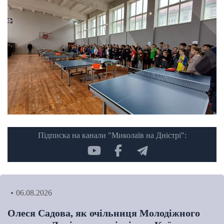
Підписка на канали "Миколаїв на Дністрі":
06.08.2026
Олеся Садова, як очільниця Молодіжного