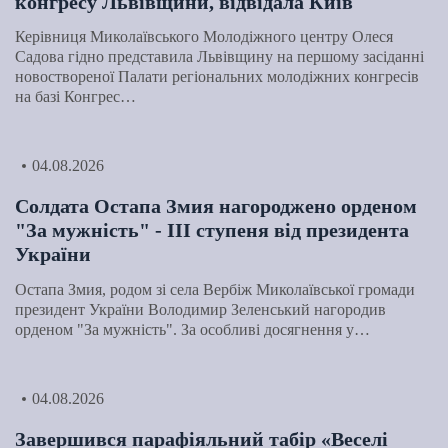
конгресу Львівщини, відвідала Київ
Керівниця Миколаївського Молодіжного центру Олеся
Садова гідно представила Львівщину на першому засіданні
новоствореної Палати регіональних молодіжних конгресів
на базі Конгрес…
04.08.2026
Солдата Остапа Змия нагороджено орденом
"За мужність" - ІІІ ступеня від президента
України
Остапа Змия, родом зі села Вербіж Миколаївської громади
президент України Володимир Зеленський нагородив
орденом "За мужність". За особливі досягнення у…
04.08.2026
Завершився парафіяльний табір «Веселі