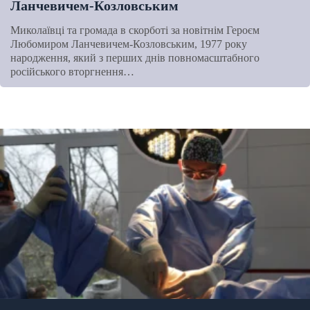
Ланчевичем-Козловським
Миколаївці та громада в скорботі за новітнім Героєм
Любомиром Ланчевичем-Козловським, 1977 року
народження, який з перших днів повномасштабного
російського вторгнення…