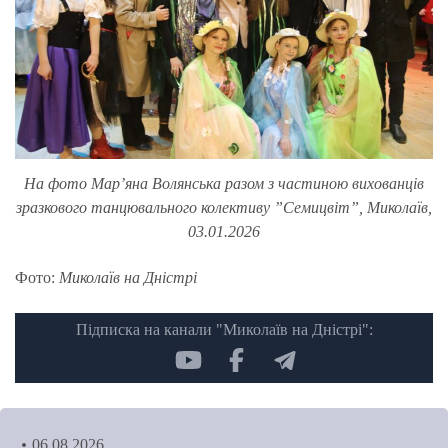
На фото Мар’яна Волянська разом з частиною вихованців
зразкового танцювального колективу ”Семицвіт”, Миколаїв,
03.01.2026
Фото:
Миколаїв на Дністрі
Підписка на канали "Миколаїв на Дністрі":
06.08.2026