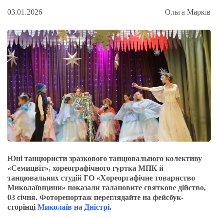
03.01.2026
Ольга Марків
Юні танцюристи зразкового танцювального колективу
«Семицвіт», хореографічного гуртка МПК й
танцювальних студій ГО «Хореоргафічне товариство
Миколаївщини» показали талановите святкове дійство,
03 січня. Фоторепортаж переглядайте на фейсбук-
сторінці
Миколаїв на Дністрі
.