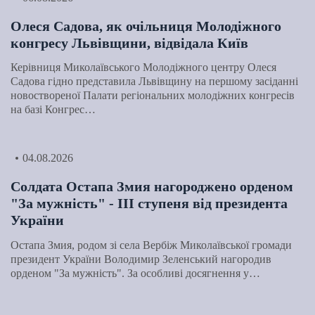
Олеся Садова, як очільниця Молодіжного
конгресу Львівщини, відвідала Київ
Керівниця Миколаївського Молодіжного центру Олеся
Садова гідно представила Львівщину на першому засіданні
новоствореної Палати регіональних молодіжних конгресів
на базі Конгрес…
04.08.2026
Солдата Остапа Змия нагороджено орденом
"За мужність" - ІІІ ступеня від президента
України
Остапа Змия, родом зі села Вербіж Миколаївської громади
президент України Володимир Зеленський нагородив
орденом "За мужність". За особливі досягнення у…