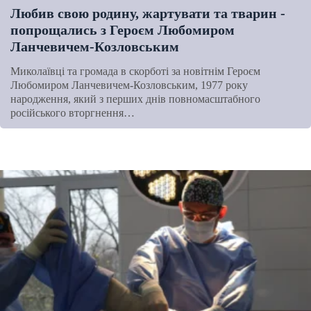
Любив свою родину, жартувати та тварин -
попрощались з Героєм Любомиром
Ланчевичем-Козловським
Миколаївці та громада в скорботі за новітнім Героєм
Любомиром Ланчевичем-Козловським, 1977 року
народження, який з перших днів повномасштабного
російського вторгнення…