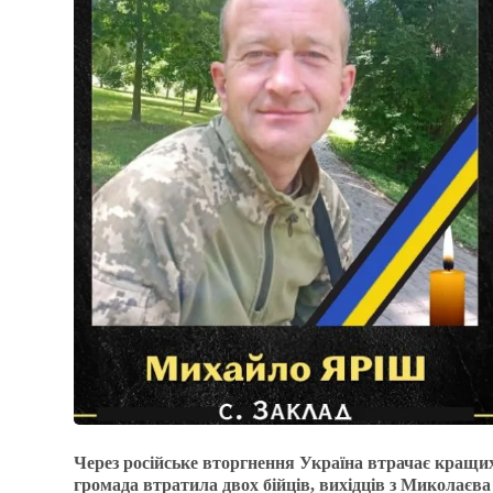
Через російське вторгнення Україна втрачає кращи
громада втратила двох бійців, вихідців з Миколаєв