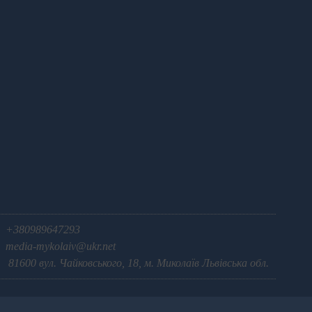
+380989647293
media-mykolaiv@ukr.net
81600 вул. Чайковського, 18, м. Миколаїв Львівська обл.