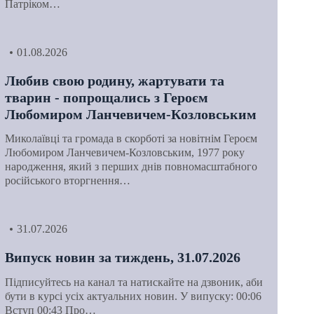
Патріком…
01.08.2026
Любив свою родину, жартувати та
тварин - попрощались з Героєм
Любомиром Ланчевичем-Козловським
Миколаївці та громада в скорботі за новітнім Героєм
Любомиром Ланчевичем-Козловським, 1977 року
народження, який з перших днів повномасштабного
російського вторгнення…
31.07.2026
Випуск новин за тиждень, 31.07.2026
Підписуйтесь на канал та натискайте на дзвоник, аби
бути в курсі усіх актуальних новин. У випуску: 00:06
Вступ 00:43 Про…