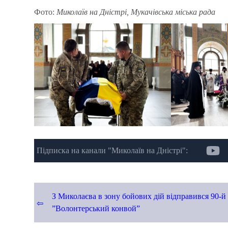
Фото:
Миколаїв на Дністрі, Мукачівська міська рада
Підписка на канали "Миколаїв на Дністрі":
Навігація
З Миколаєва в зону бойових дій відправився 90-й
”Волонтерський конвой”
записів