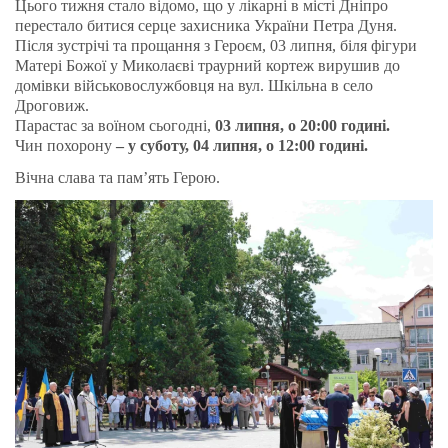
Цього тижня стало відомо, що у лікарні в місті Дніпро
перестало битися серце захисника України Петра Дуня.
Після зустрічі та прощання з Героєм, 03 липня, біля фігури
Матері Божої у Миколаєві траурний кортеж вирушив до
домівки військовослужбовця на вул. Шкільна в село
Дроговиж.
Парастас за воїном сьогодні,
03 липня, о 20:00 годині.
Чин похорону
– у суботу, 04 липня, о 12:00 годині.
Вічна слава та пам’ять Герою.