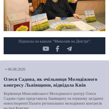
Підписка на канали "Миколаїв на Дністрі":
06.08.2026
Олеся Садова, як очільниця Молодіжного
конгресу Львівщини, відвідала Київ
Керівниця Миколаївського Молодіжного центру Олеся
Садова гідно представила Львівщину на першому засіданні
новоствореної Палати регіональних молодіжних конгресів
на базі Конгрес…