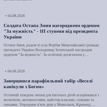
04.08.2026
Солдата Остапа Змия нагороджено орденом
"За мужність" - ІІІ ступеня від президента
України
Остапа Змия, родом зі села Вербіж Миколаївської громади
президент України Володимир Зеленський нагородив
орденом "За мужність". За особливі досягнення у…
04.08.2026
Завершився парафіяльний табір «Веселі
канікули з Богом»
Останній тиждень липня для багатьох дітей асоціювався з
молитвою, активностями, майстер-класами, співами та
танцями. Упродовж п'яти днів у Миколаєві, Криниці,…