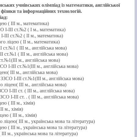
ських учнівських олімпіад із математики, англійської
ії, фізики та інформаційних технологій.
іад:
ю ( ІІІ м., математика)
І-ІІІ ст.№2 ( І м., математика)
ІІІ ст.№2 ( ІІ м., математика)
о ліцею ( ІІ м., математика)
ст.№1 ( ІІІ м., англійська мова)
 ст.№1 ( ІІІ м., англійська мова)
т.№1(ІІІ м., англійська мова)
 І-ІІІ ст.№1(ІІІ м., англійська мова)
ю( ІІІ м., англійська мова)
СО І-ІІІ ст.№1(ІІІ м., англійська мова)
ліцею( ІІІ м., англійська мова)
І-ІІІ ст. ( ІІІ м., англійська мова)
 І-ІІІ ст. . ( ІІІ м., англійська мова)
 ( ІІІ м., хімія)
І м., хімія)
ю ( ІІІ м., хімія)
іцею( ІІІ м., українська мова та література)
 ( ІІІ м., українська мова та література)
ІІ м., українська мова та література)