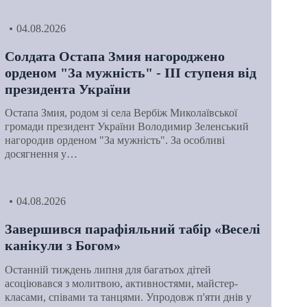
04.08.2026
Солдата Остапа Змия нагороджено
орденом "За мужність" - ІІІ ступеня від
президента України
Остапа Змия, родом зі села Вербіж Миколаївської
громади президент України Володимир Зеленський
нагородив орденом "За мужність". За особливі
досягнення у…
04.08.2026
Завершився парафіяльний табір «Веселі
канікули з Богом»
Останній тиждень липня для багатьох дітей
асоціювався з молитвою, активностями, майстер-
класами, співами та танцями. Упродовж п'яти днів у