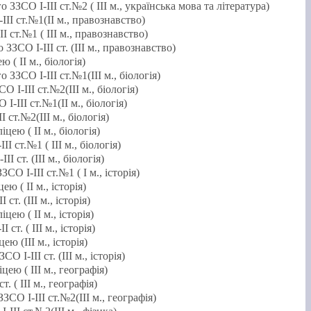
ЗЗСО І-ІІІ ст.№2 ( ІІІ м., українська мова та література)
ІІ ст.№1(ІІ м., правознавство)
 ст.№1 ( ІІІ м., правознавство)
ЗСО І-ІІІ ст. (ІІІ м., правознавство)
( ІІ м., біологія)
ЗЗСО І-ІІІ ст.№1(ІІІ м., біологія)
І-ІІІ ст.№2(ІІІ м., біологія)
-ІІІ ст.№1(ІІ м., біологія)
 ст.№2(ІІІ м., біологія)
ею ( ІІ м., біологія)
 ст.№1 ( ІІІ м., біологія)
 ст. (ІІІ м., біологія)
О І-ІІІ ст.№1 ( І м., історія)
 ( ІІ м., історія)
т. (ІІІ м., історія)
ею ( ІІ м., історія)
т. ( ІІІ м., історія)
ю (ІІІ м., історія)
І-ІІІ ст. (ІІІ м., історія)
ю ( ІІІ м., географія)
 ( ІІІ м., географія)
СО І-ІІІ ст.№2(ІІІ м., географія)