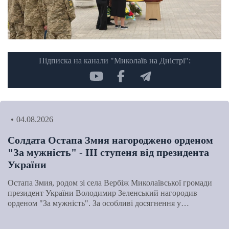
Підписка на канали "Миколаїв на Дністрі":
04.08.2026
Солдата Остапа Змия нагороджено орденом
"За мужність" - ІІІ ступеня від президента
України
Остапа Змия, родом зі села Вербіж Миколаївської громади
президент України Володимир Зеленський нагородив
орденом "За мужність". За особливі досягнення у…