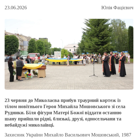
23.06.2026
Юлія Фацієвич
23 червня до Миколаєва прибув траурний кортеж із
тілом новітнього Героя Михайла Мошовського зі села
Рудники. Біля фігури Матері Божої віддати останню
шану прийшли рідні, близькі, друзі, односельчани та
небайдужі миколаївці.
Захисник України Михайло Васильович Мошовський, 1987