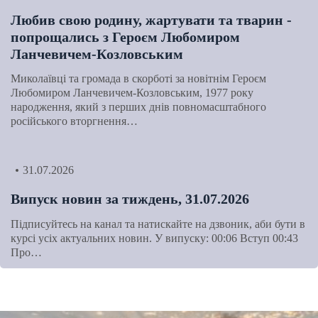
Любив свою родину, жартувати та тварин -
попрощались з Героєм Любомиром
Ланчевичем-Козловським
Миколаївці та громада в скорботі за новітнім Героєм
Любомиром Ланчевичем-Козловським, 1977 року
народження, який з перших днів повномасштабного
російського вторгнення…
31.07.2026
Випуск новин за тиждень, 31.07.2026
Підписуйтесь на канал та натискайте на дзвоник, аби бути в
курсі усіх актуальних новин. У випуску: 00:06 Вступ 00:43
Про…