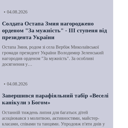
04.08.2026
Солдата Остапа Змия нагороджено
орденом "За мужність" - ІІІ ступеня від
президента України
Остапа Змия, родом зі села Вербіж Миколаївської
громади президент України Володимир Зеленський
нагородив орденом "За мужність". За особливі
досягнення у…
04.08.2026
Завершився парафіяльний табір «Веселі
канікули з Богом»
Останній тиждень липня для багатьох дітей
асоціювався з молитвою, активностями, майстер-
класами, співами та танцями. Упродовж п'яти днів у