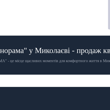
орама" у Миколаєві - продаж кв
- це місце щасливих моментів для комфортного життя в Микол