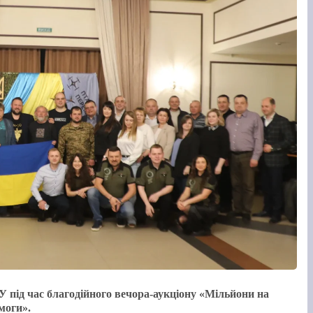
У під час благодійного вечора-аукціону «Мільйони на
моги».