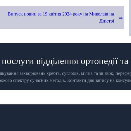
Випуск новин за 19 квітня 2024 року на Миколаїв на
Дністрі
 послуги відділення ортопедії та
ікування захворювань хребта, суглобів, м’язів та зв’язок, перефе
кого спектру сучасних методів. Контакти для запису на консул