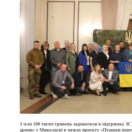
3 млн 100 тисяч гривень задонатили в підтримку ЗС
дрони» у Миколаєві в межах проєкту «Пташки пере