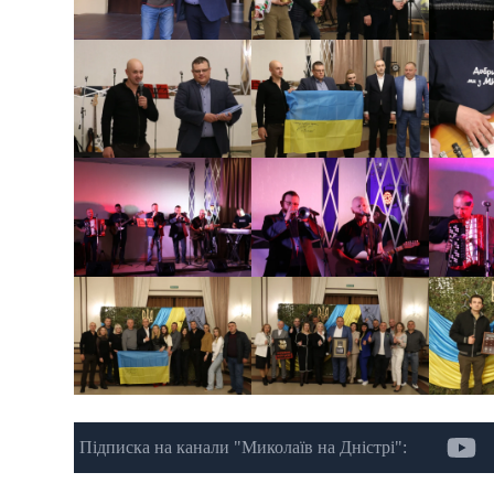
Підписка на канали "Миколаїв на Дністрі":