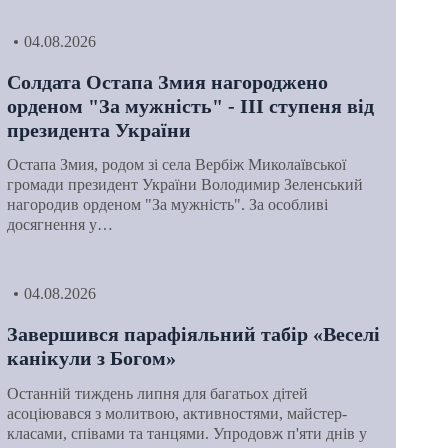
04.08.2026
Солдата Остапа Змия нагороджено
орденом "За мужність" - ІІІ ступеня від
президента України
Остапа Змия, родом зі села Вербіж Миколаївської
громади президент України Володимир Зеленський
нагородив орденом "За мужність". За особливі
досягнення у…
04.08.2026
Завершився парафіяльний табір «Веселі
канікули з Богом»
Останній тиждень липня для багатьох дітей
асоціювався з молитвою, активностями, майстер-
класами, співами та танцями. Упродовж п'яти днів у