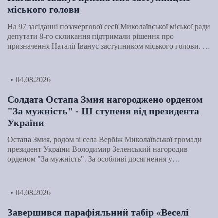
міського голови
На 97 засіданні позачергової сесії Миколаївської міської ради
депутати 8-го скликання підтримали рішення про
призначення Наталії Іванус заступником міського голови. …
04.08.2026
Солдата Остапа Змия нагороджено орденом
"За мужність" - ІІІ ступеня від президента
України
Остапа Змия, родом зі села Вербіж Миколаївської громади
президент України Володимир Зеленський нагородив
орденом "За мужність". За особливі досягнення у…
04.08.2026
Завершився парафіяльний табір «Веселі