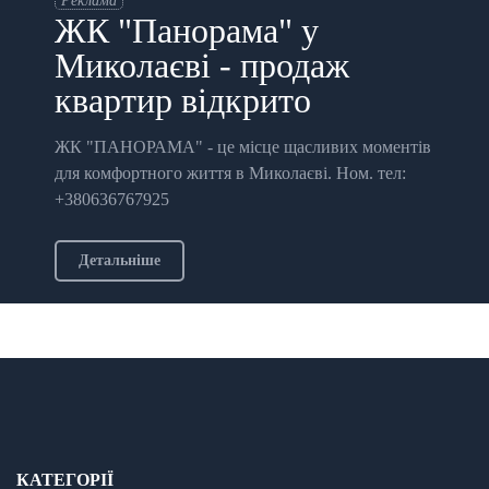
Реклама
ЖК "Панорама" у
Миколаєві - продаж
квартир відкрито
ЖК "ПАНОРАМА" - це місце щасливих моментів
для комфортного життя в Миколаєві. Ном. тел:
+380636767925
Детальніше
КАТЕГОРІЇ