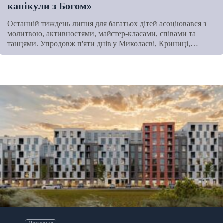
канікули з Богом»
Останній тиждень липня для багатьох дітей асоціювався з
молитвою, активностями, майстер-класами, співами та
танцями. Упродовж п'яти днів у Миколаєві, Криниці,…