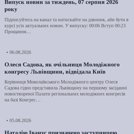
Випуск новин за тиждень, 07 серпня 2026
року
Підписуйтесь на канал та натискайте на дзвоник, аби бути в
курсі усіх актуальних новин. У випуску: 00:06 Вступ 00:23
Прощання…
06.08.2026
Олеся Садова, як очільниця Молодіжного
конгресу Львівщини, відвідала Київ
Керівниця Миколаївського Молодіжного центру Олеся
Садова гідно представила Львівщину на першому засіданні
новоствореної Палати регіональних молодіжних конгресів
на базі Конгрес…
05.08.2026
Наталію Іванус призначено заступницею