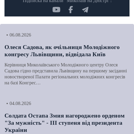
Підписка на канали "Миколаїв на Дністрі":
06.08.2026
Олеся Садова, як очільниця Молодіжного
конгресу Львівщини, відвідала Київ
Керівниця Миколаївського Молодіжного центру Олеся
Садова гідно представила Львівщину на першому засіданні
новоствореної Палати регіональних молодіжних конгресів
на базі Конгрес…
04.08.2026
Солдата Остапа Змия нагороджено орденом
"За мужність" - ІІІ ступеня від президента
України