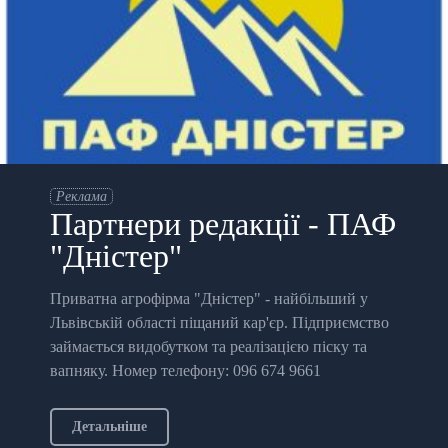
Реклама
Партнери редакції - ПАФ
"Дністер"
Приватна агрофірма "Дністер" - найбільший у
Львівській області піщаний кар'єр. Підприємство
займається видобутком та реалізацією піску та
вапняку. Номер телефону: 096 674 9661
Детальніше